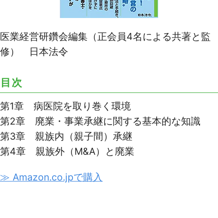
医業経営研鑽会編集（正会員4名による共著と監
修） 日本法令
目次
第1章 病医院を取り巻く環境
第2章 廃業・事業承継に関する基本的な知識
第3章 親族内（親子間）承継
第4章 親族外（M&A）と廃業
≫ Amazon.co.jpで購入