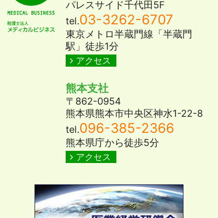
パレスサイド千代田5F
03-3262-6707
tel.
東京メトロ半蔵門線「半蔵門
駅」徒歩1分
アクセス
熊本支社
〒862-0954
熊本県熊本市中央区神水1-22-8
096-385-2366
tel.
熊本県庁から徒歩5分
アクセス