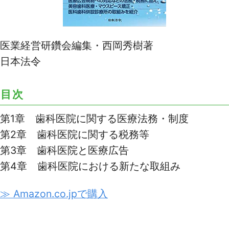
医業経営研鑽会編集・西岡秀樹著
日本法令
目次
第1章 歯科医院に関する医療法務・制度
第2章 歯科医院に関する税務等
第3章 歯科医院と医療広告
第4章 歯科医院における新たな取組み
≫ Amazon.co.jpで購入