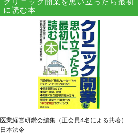
クリニック開業を思い立ったら最初
に読む本
医業経営研鑽会編集（正会員4名による共著）
日本法令