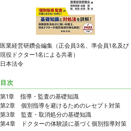
医業経営研鑽会編集（正会員3名、準会員1名及び
現役ドクター1名による共著）
日本法令
目次
第1章 指導・監査の基礎知識
第2章 個別指導を避けるためのレセプト対策
第3章 監査・取消処分の基礎知識
第4章 ドクターの体験談に基づく個別指導対策