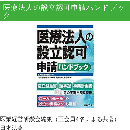
医療法人の設立認可申請ハンドブッ
ク
医業経営研鑽会編集（正会員4名による共著）
日本法令