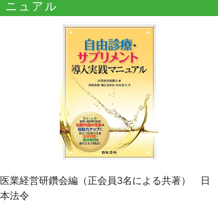
ニュアル
医業経営研鑽会編（正会員3名による共著） 日
本法令