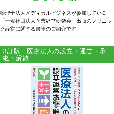
税理士法人メディカルビジネスが参加している
「一般社団法人医業経営研鑽会」出版のクリニッ
ク経営に関する書籍のご紹介です。
3訂版 医療法人の設立・運営・承
継・解散